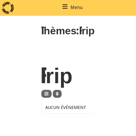
Menu
Thèmes: Frip
THÈMES
Frip
AUCUN ÉVÉNEMENT