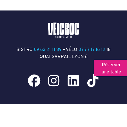
BISTRO
09 63 21 11 89
– VÉLO
07 77 17 16 12
18
QUAI SARRAIL LYON 6
Réserver
une table