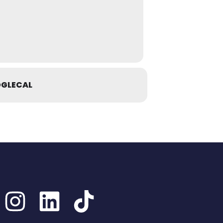
GLECAL