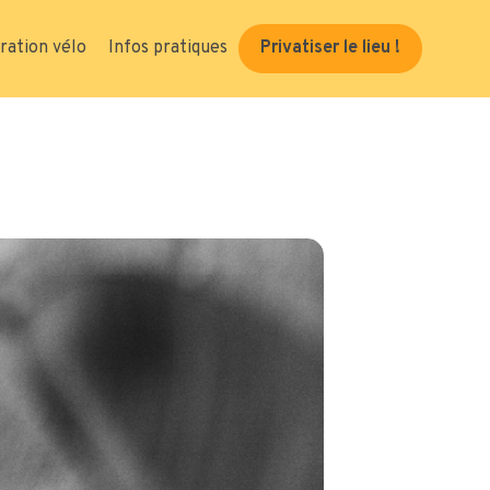
ration vélo
Infos pratiques
Privatiser le lieu !