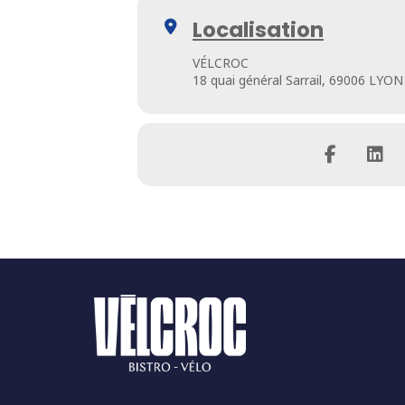
Localisation
VÉLCROC
18 quai général Sarrail, 69006 LYON