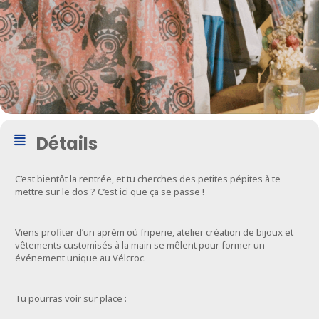
Détails
C’est bientôt la rentrée, et tu cherches des petites pépites à te
mettre sur le dos ? C’est ici que ça se passe !
Viens profiter d’un aprèm où friperie, atelier création de bijoux et
vêtements customisés à la main se mêlent pour former un
événement unique au Vélcroc.
Tu pourras voir sur place :