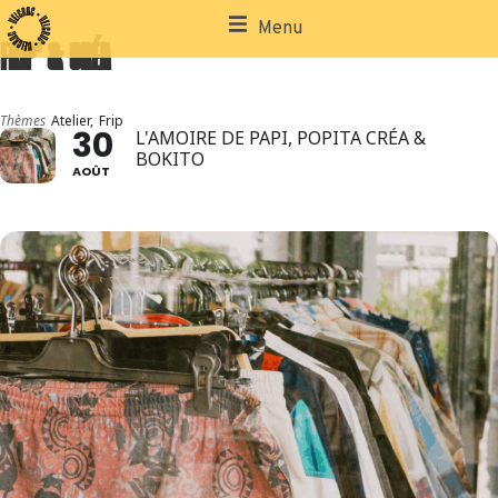
Menu
FRIP' & CRÉA
Thèmes
Atelier,
Frip
30
L'AMOIRE DE PAPI, POPITA CRÉA &
BOKITO
AOÛT