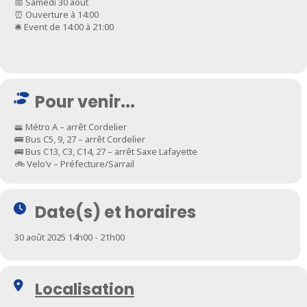
📅 Samedi 30 août
⏰ Ouverture à 14:00
🛎️ Event de 14:00 à 21:00
Pour venir...
🚟 Métro A – arrêt Cordelier
🚌 Bus C5, 9, 27 – arrêt Cordelier
🚌 Bus C13, C3, C14, 27 – arrêt Saxe Lafayette
🚲 Velo’v – Préfecture/Sarrail
Date(s) et horaires
30 août 2025 14h00 - 21h00
Localisation